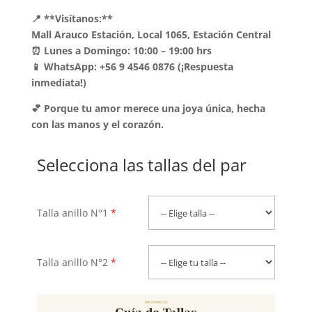
📍 **Visítanos:**
Mall Arauco Estación, Local 1065, Estación Central
⏰ Lunes a Domingo: 10:00 – 19:00 hrs
📱 WhatsApp: +56 9 4546 0876 (¡Respuesta
inmediata!)
💕 Porque tu amor merece una joya única, hecha
con las manos y el corazón.
Selecciona las tallas del par
Talla anillo N°1
*
Talla anillo N°2
*