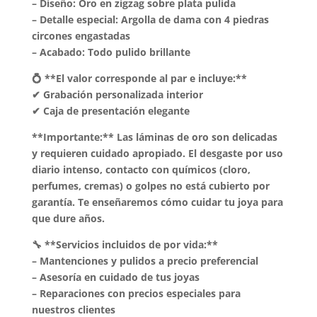
– Diseño: Oro en zigzag sobre plata pulida
– Detalle especial: Argolla de dama con 4 piedras
circones engastadas
– Acabado: Todo pulido brillante
💍 **El valor corresponde al par e incluye:**
✔ Grabación personalizada interior
✔ Caja de presentación elegante
**Importante:** Las láminas de oro son delicadas
y requieren cuidado apropiado. El desgaste por uso
diario intenso, contacto con químicos (cloro,
perfumes, cremas) o golpes no está cubierto por
garantía. Te enseñaremos cómo cuidar tu joya para
que dure años.
🔧 **Servicios incluidos de por vida:**
– Mantenciones y pulidos a precio preferencial
– Asesoría en cuidado de tus joyas
– Reparaciones con precios especiales para
nuestros clientes