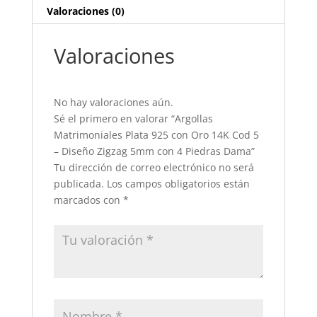
5
Valoraciones (0)
-
Diseño
Valoraciones
Zigzag
5mm
con
No hay valoraciones aún.
4
Sé el primero en valorar “Argollas
Piedras
Matrimoniales Plata 925 con Oro 14K Cod 5
Dama
– Diseño Zigzag 5mm con 4 Piedras Dama”
cantidad
Tu dirección de correo electrónico no será
publicada.
Los campos obligatorios están
marcados con
*