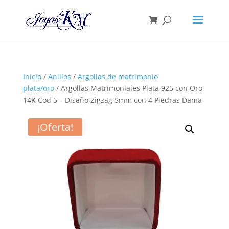
Inicio
/
Anillos
/
Argollas de matrimonio
plata/oro
/ Argollas Matrimoniales Plata 925 con Oro
14K Cod 5 – Diseño Zigzag 5mm con 4 Piedras Dama
¡Oferta!