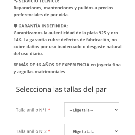
🔧 SERVICIO TÉCNICO:
Reparaciones, mantenciones y pulidos a precios
preferenciales de por vida.
🛡️ GARANTÍA INDEFINIDA:
Garantizamos la autenticidad de la plata 925 y oro
14K. La garantía cubre defectos de fabricación, no
cubre daños por uso inadecuado o desgaste natural
del uso diario.
💯 MÁS DE 16 AÑOS DE EXPERIENCIA en joyería fina
y argollas matrimoniales
Selecciona las tallas del par
Talla anillo N°1
*
Talla anillo N°2
*