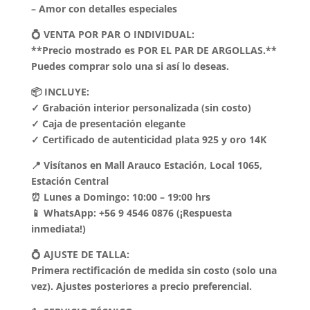
– Amor con detalles especiales
💍 VENTA POR PAR O INDIVIDUAL:
**Precio mostrado es POR EL PAR DE ARGOLLAS.**
Puedes comprar solo una si así lo deseas.
📦 INCLUYE:
✓ Grabación interior personalizada (sin costo)
✓ Caja de presentación elegante
✓ Certificado de autenticidad plata 925 y oro 14K
📍 Visítanos en Mall Arauco Estación, Local 1065,
Estación Central
⏰ Lunes a Domingo: 10:00 – 19:00 hrs
📱 WhatsApp: +56 9 4546 0876 (¡Respuesta
inmediata!)
💍 AJUSTE DE TALLA:
Primera rectificación de medida sin costo (solo una
vez). Ajustes posteriores a precio preferencial.