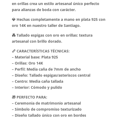
en orillas crea un estilo artesanal único perfecto
para alianzas de boda con carácter.
💎 Hechas completamente a mano en plata 925 con
oro 14K en nuestro taller de Santiago.
💑 Tallado espigas con oro en orillas: textura
artesanal con brillo dorado.
📏 CARACTERÍSTICAS TÉCNICAS:
– Material base: Plata 925
– Orillas: Oro 14K
– Perfil: Media caña de 7mm de ancho
– Diseño: Tallado espigas/asteriscos central
– Centro: Media caña tallada
– Interior: Cómodo y pulido
🎁 PERFECTO PARA:
– Ceremonia de matrimonio artesanal
– Símbolo de compromiso texturizado
– Diseño tallado único con oro en bordes