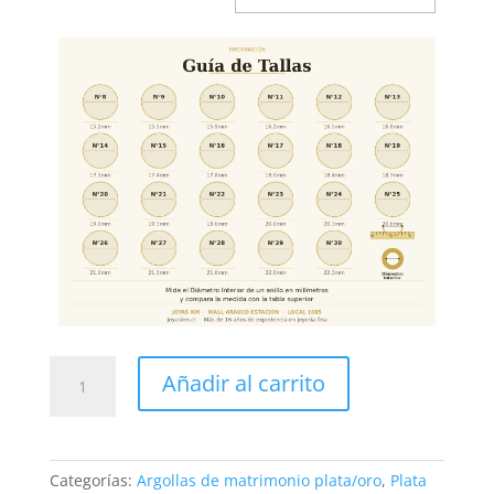
Argollas
Añadir al carrito
Matrimoniales
Plata
925
con
Categorías:
Argollas de matrimonio plata/oro
,
Plata