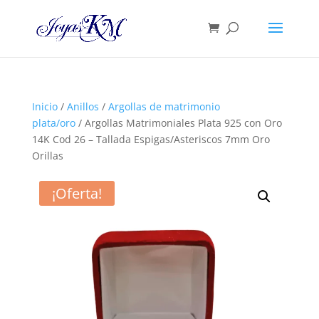
Inicio
/
Anillos
/
Argollas de matrimonio
plata/oro
/ Argollas Matrimoniales Plata 925 con Oro
14K Cod 26 – Tallada Espigas/Asteriscos 7mm Oro
Orillas
¡Oferta!