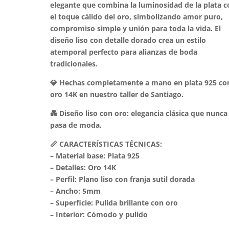
elegante que combina la luminosidad de la plata c
el toque cálido del oro, simbolizando amor puro,
compromiso simple y unión para toda la vida. El
diseño liso con detalle dorado crea un estilo
atemporal perfecto para alianzas de boda
tradicionales.
💎 Hechas completamente a mano en plata 925 co
oro 14K en nuestro taller de Santiago.
💑 Diseño liso con oro: elegancia clásica que nunca
pasa de moda.
📏 CARACTERÍSTICAS TÉCNICAS:
– Material base: Plata 925
– Detalles: Oro 14K
– Perfil: Plano liso con franja sutil dorada
– Ancho: 5mm
– Superficie: Pulida brillante con oro
– Interior: Cómodo y pulido