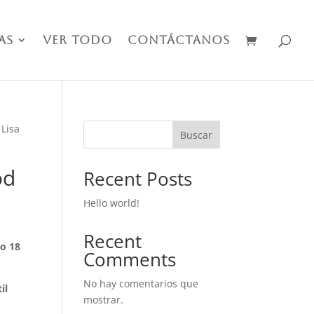
as
Ver Todo
Contáctanos
 Lisa
Buscar
od
Recent Posts
Hello world!
Recent
go 18
Comments
No hay comentarios que
.
il
mostrar.