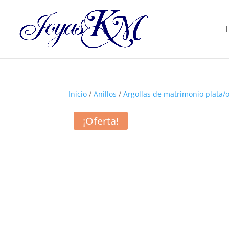
Inicio
/
Anillos
/
Argollas de matrimonio plata/
¡Oferta!