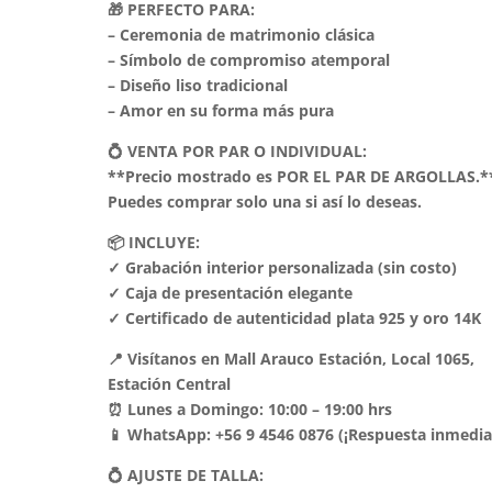
🎁 PERFECTO PARA:
– Ceremonia de matrimonio clásica
– Símbolo de compromiso atemporal
– Diseño liso tradicional
– Amor en su forma más pura
💍 VENTA POR PAR O INDIVIDUAL:
**Precio mostrado es POR EL PAR DE ARGOLLAS.*
Puedes comprar solo una si así lo deseas.
📦 INCLUYE:
✓ Grabación interior personalizada (sin costo)
✓ Caja de presentación elegante
✓ Certificado de autenticidad plata 925 y oro 14K
📍 Visítanos en Mall Arauco Estación, Local 1065,
Estación Central
⏰ Lunes a Domingo: 10:00 – 19:00 hrs
📱 WhatsApp: +56 9 4546 0876 (¡Respuesta inmedia
💍 AJUSTE DE TALLA: