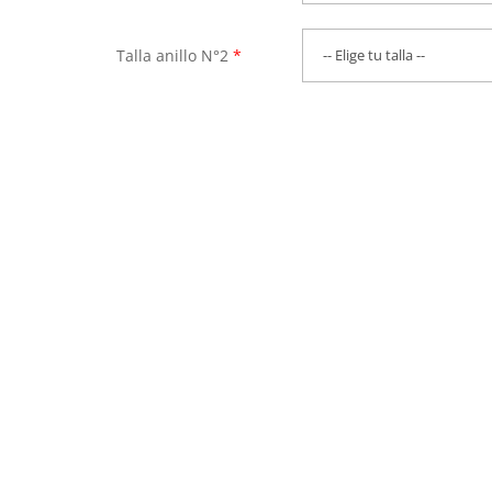
Talla anillo N°2
*