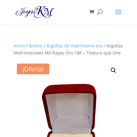
Inicio
/
Anillos
/
Argollas de matrimonio oro
/ Argollas
Matrimoniales Mil Rayas Oro 18K – Textura que Une
¡Oferta!