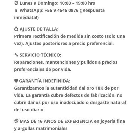
⏰ Lunes a Domingo: 10:00 – 19:00 hrs
📱 WhatsApp: +56 9 4546 0876 (¡Respuesta
inmediata!)
💍 AJUSTE DE TALLA:
Primera rectificación de medida sin costo (solo una
vez). Ajustes posteriores a precio preferencial.
🔧 SERVICIO TÉCNICO:
Reparaciones, mantenciones y pulidos a precios
preferenciales de por vida.
🛡️ GARANTÍA INDEFINIDA:
Garantizamos la autenticidad del oro 18K de por
vida. La garantía cubre defectos de fabricación, no
cubre daños por uso inadecuado o desgaste natural
del uso diario.
💯 MÁS DE 16 AÑOS DE EXPERIENCIA en joyería fina
y argollas matrimoniales