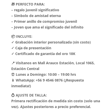
🎁 PERFECTO PARA:
– regalo juvenil significativo
– Símbolo de amistad eterna
– Primer anillo de compromiso juvenil
– Joven que ama el significado del infinito
📦 INCLUYE:
✓ Grabación interior personalizada (sin costo)
✓ Caja de presentación
✓ Certificado de garantía del oro 18K
📍 Visítanos en Mall Arauco Estación, Local 1065,
Estación Central
⏰ Lunes a Domingo: 10:00 – 19:00 hrs
📱 WhatsApp: +56 9 4546 0876 (¡Respuesta
inmediata!)
💍 AJUSTE DE TALLA:
Primera rectificación de medida sin costo (solo una
vez). Ajustes posteriores a precio preferencial.