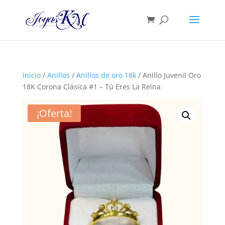
Inicio
/
Anillos
/
Anillos de oro 18k
/ Anillo Juvenil Oro
18K Corona Clásica #1 – Tú Eres La Reina
¡Oferta!