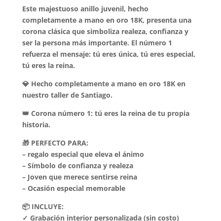
$319.990.
$299.990.
Este majestuoso anillo juvenil, hecho
completamente a mano en oro 18K, presenta una
corona clásica que simboliza realeza, confianza y
ser la persona más importante. El número 1
refuerza el mensaje: tú eres única, tú eres especial,
tú eres la reina.
💎 Hecho completamente a mano en oro 18K en
nuestro taller de Santiago.
👑 Corona número 1: tú eres la reina de tu propia
historia.
🎁 PERFECTO PARA:
– regalo especial que eleva el ánimo
– Símbolo de confianza y realeza
– Joven que merece sentirse reina
– Ocasión especial memorable
📦 INCLUYE:
✓ Grabación interior personalizada (sin costo)