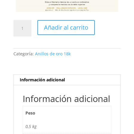
Anillo
Añadir al carrito
Juvenil
Oro
18K
Corona
Categoría:
Anillos de oro 18k
Clásica
#1
-
Tú
Información adicional
Eres
La
Información adicional
Reina
cantidad
Peso
0,5 kg