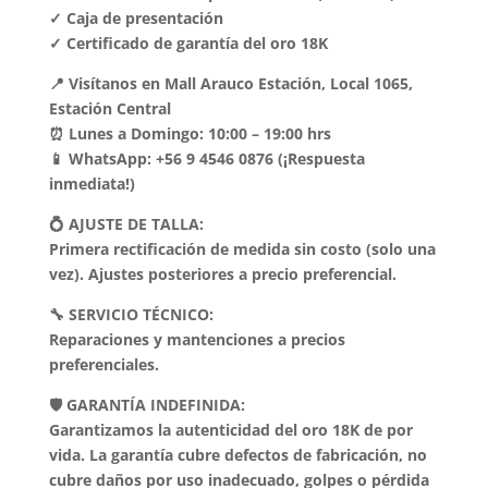
✓ Caja de presentación
✓ Certificado de garantía del oro 18K
📍 Visítanos en Mall Arauco Estación, Local 1065,
Estación Central
⏰ Lunes a Domingo: 10:00 – 19:00 hrs
📱 WhatsApp: +56 9 4546 0876 (¡Respuesta
inmediata!)
💍 AJUSTE DE TALLA:
Primera rectificación de medida sin costo (solo una
vez). Ajustes posteriores a precio preferencial.
🔧 SERVICIO TÉCNICO:
Reparaciones y mantenciones a precios
preferenciales.
🛡️ GARANTÍA INDEFINIDA:
Garantizamos la autenticidad del oro 18K de por
vida. La garantía cubre defectos de fabricación, no
cubre daños por uso inadecuado, golpes o pérdida