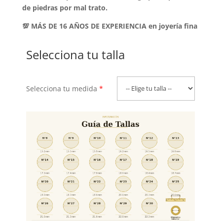
de piedras por mal trato.
💯 MÁS DE 16 AÑOS DE EXPERIENCIA en joyería fina
Selecciona tu talla
Selecciona tu medida
*