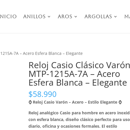
Inicio
Anillos
Aros
Argollas
M
-1215A-7A – Acero Esfera Blanca – Elegante
Reloj Casio Clásico Varó
MTP-1215A-7A – Acero
Esfera Blanca – Elegante
$
58.990
⌚ Reloj Casio Varón – Acero – Estilo Elegante ⌚
Reloj analógico Casio para hombre en acero inoxid
con esfera blanca, diseño clásico perfecto para us
diario, oficina y ocasiones formales. El estilo