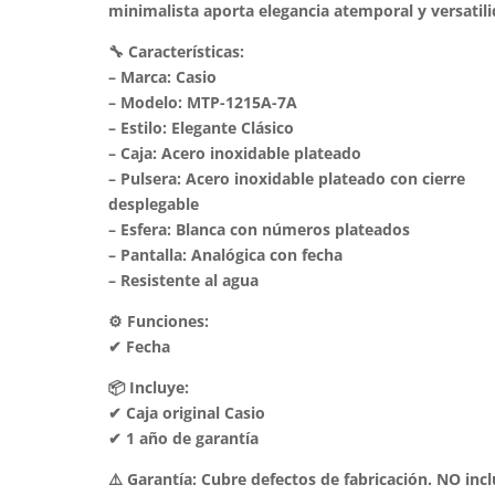
minimalista aporta elegancia atemporal y versatili
🔧 Características:
– Marca: Casio
– Modelo: MTP-1215A-7A
– Estilo: Elegante Clásico
– Caja: Acero inoxidable plateado
– Pulsera: Acero inoxidable plateado con cierre
desplegable
– Esfera: Blanca con números plateados
– Pantalla: Analógica con fecha
– Resistente al agua
⚙️ Funciones:
✔ Fecha
📦 Incluye:
✔ Caja original Casio
✔ 1 año de garantía
⚠️ Garantía: Cubre defectos de fabricación. NO incl