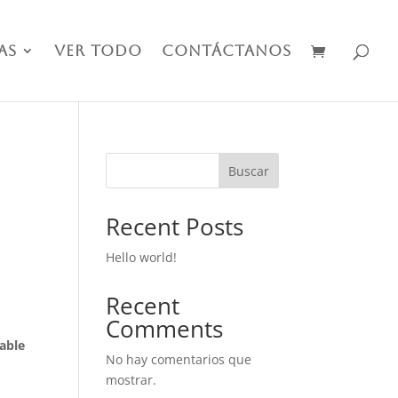
as
Ver Todo
Contáctanos
Buscar
n
Recent Posts
Hello world!
Recent
Comments
able
No hay comentarios que
o
mostrar.