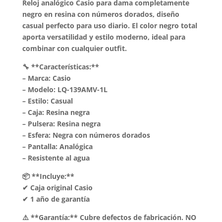
Reloj analógico Casio para dama completamente
negro en resina con números dorados, diseño
casual perfecto para uso diario. El color negro total
aporta versatilidad y estilo moderno, ideal para
combinar con cualquier outfit.
🔧 **Características:**
– Marca: Casio
– Modelo: LQ-139AMV-1L
– Estilo: Casual
– Caja: Resina negra
– Pulsera: Resina negra
– Esfera: Negra con números dorados
– Pantalla: Analógica
– Resistente al agua
📦 **Incluye:**
✔ Caja original Casio
✔ 1 año de garantía
⚠️ **Garantía:** Cubre defectos de fabricación. NO