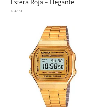
Esfera Roja – Elegante
$
54.990