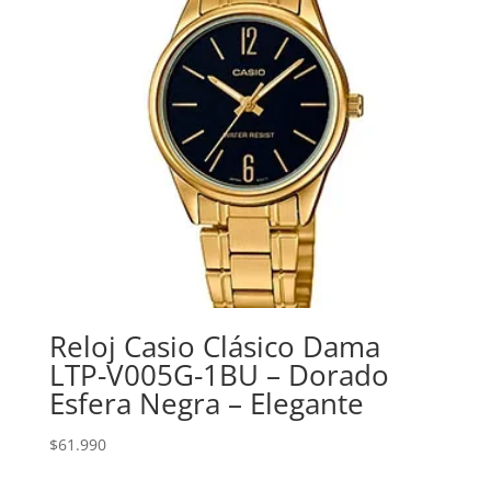
Reloj Casio Clásico Dama
LTP-V005G-1BU – Dorado
Esfera Negra – Elegante
$
61.990