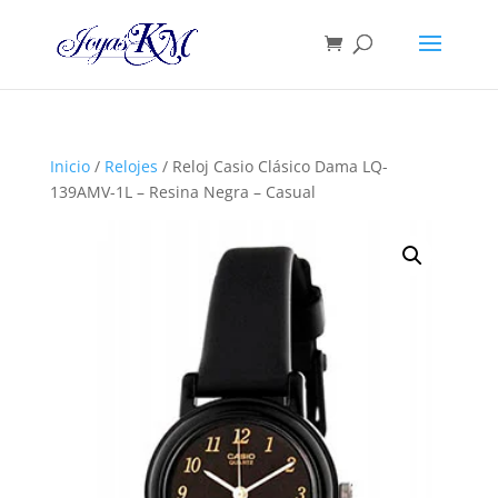
Inicio
/
Relojes
/ Reloj Casio Clásico Dama LQ-
139AMV-1L – Resina Negra – Casual