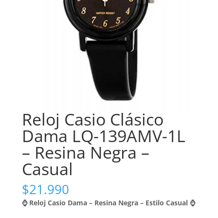
Reloj Casio Clásico
Dama LQ-139AMV-1L
– Resina Negra –
Casual
$
21.990
⌚ Reloj Casio Dama – Resina Negra – Estilo Casual ⌚