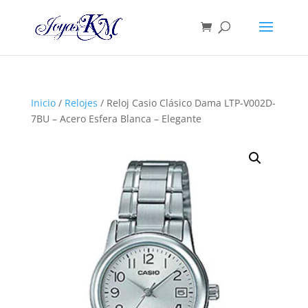
Inicio
/
Relojes
/ Reloj Casio Clásico Dama LTP-V002D-
7BU – Acero Esfera Blanca – Elegante