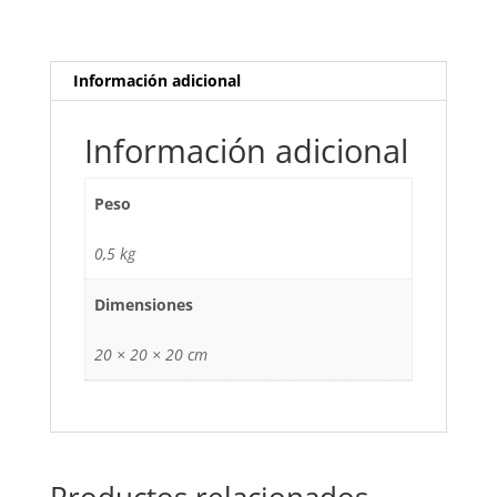
7BU
-
Acero
Información adicional
Esfera
Blanca
Información adicional
-
Elegante
cantidad
Peso
0,5 kg
Dimensiones
20 × 20 × 20 cm
Productos relacionados