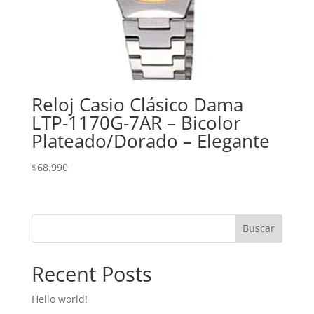
Reloj Casio Clásico Dama
LTP-1170G-7AR – Bicolor
Plateado/Dorado – Elegante
$
68.990
Buscar
Recent Posts
Hello world!