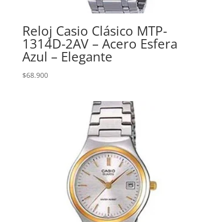
Reloj Casio Clásico MTP-
1314D-2AV – Acero Esfera
Azul – Elegante
$
68.900