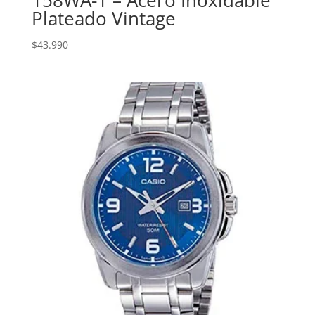
158WA-1 – Acero Inoxidable
Plateado Vintage
$
43.990