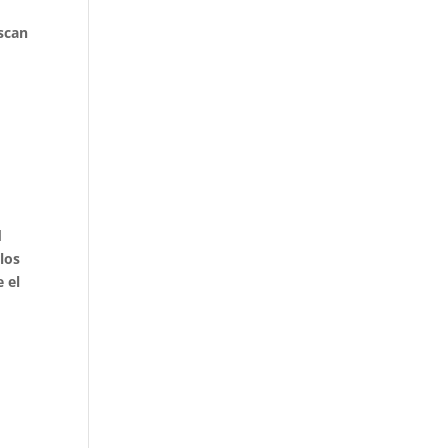
scan
d
los
 el