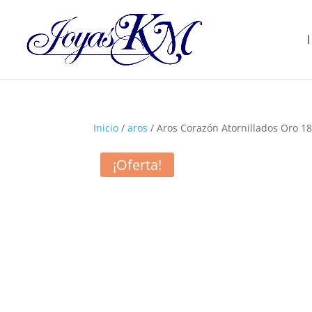
Inicio
/
aros
/ Aros Corazón Atornillados Oro 1
¡Oferta!