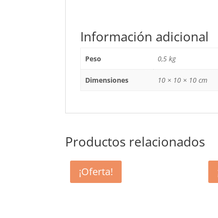
Información adicional
Peso
0,5 kg
Dimensiones
10 × 10 × 10 cm
Productos relacionados
¡Oferta!