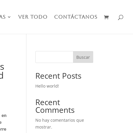
as
Ver Todo
Contáctanos
Buscar
s
d
Recent Posts
Hello world!
Recent
Comments
 en
No hay comentarios que
e
mostrar.
erre